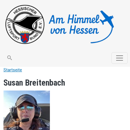
Direkt zum Inhalt
search
Startseite
Susan Breitenbach